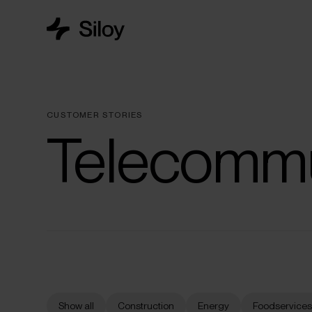
CUSTOMER STORIES
Telecommu
Show all
Construction
Energy
Foodservice