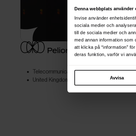
Denna webbplats använder 
Invise använder enhetsidentif
sociala medier och analysera 
till de sociala medier och a
med annan information som du 
att klicka på “information” fö
deras funktion, varför vi an
Telecommunication
Avvisa
United Kingdom